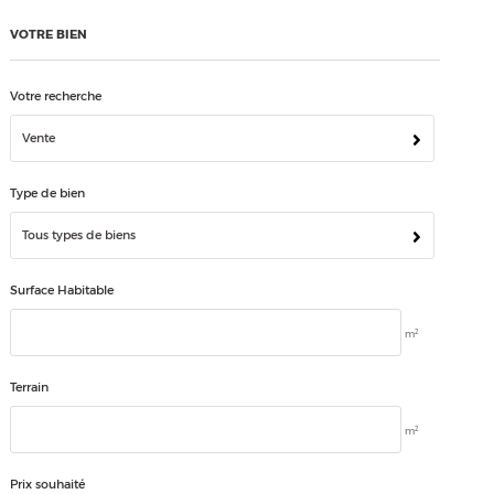
VOTRE BIEN
Votre recherche
Vente
Type de bien
Tous types de biens
Surface Habitable
2
m
Terrain
2
m
Prix souhaité