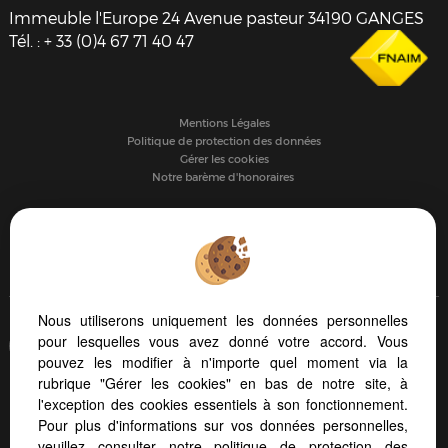
Immeuble l'Europe 24 Avenue pasteur
34190
GANGES
Tél.
:
+ 33 (0)4 67 71 40 47
Mentions Légales
Politique de protection des données
Gérer les cookies
Notre barème d'honoraires
PARTAGER :
Nous utiliserons uniquement les données personnelles
Afin de vous offrir un confort de lecture permanent, depuis
pour lesquelles vous avez donné votre accord. Vous
votre PC, votre tablette ou votre smartphone, notre site
pouvez les modifier à n'importe quel moment via la
s'adapte automatiquement aux différents types d'écrans
rubrique "Gérer les cookies" en bas de notre site, à
l'exception des cookies essentiels à son fonctionnement.
Pour plus d'informations sur vos données personnelles,
Logiciel immobilier
Création site internet
veuillez consulter
notre politique de protection des