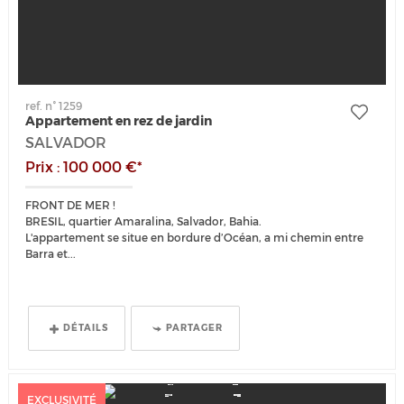
ref. n° 1259
Appartement en rez de jardin
SALVADOR
Prix : 100 000 €*
FRONT DE MER !
BRESIL, quartier Amaralina, Salvador, Bahia.
L'appartement se situe en bordure d’Océan, a mi chemin entre
Barra et...
DÉTAILS
PARTAGER
EXCLUSIVITÉ