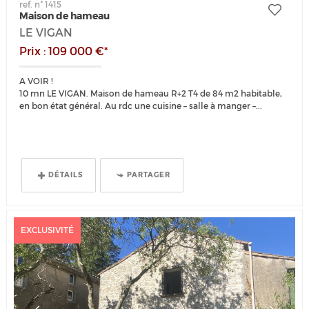
ref. n° 1415
Maison de hameau
LE VIGAN
Prix : 109 000 €*
A VOIR !
10 mn LE VIGAN. Maison de hameau R+2 T4 de 84 m2 habitable,
en bon état général. Au rdc une cuisine – salle à manger –...
DÉTAILS
PARTAGER
EXCLUSIVITÉ