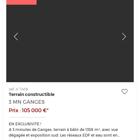
ref. n° 1419
Terrain constructible
3 MN GANGES
Prix : 105 000 €*
EN EXCLUSIVITE !
A 3 minutes de Ganges, terrain à bâtir de 1358 m², avec vue
dégagée et exposition sud. Les réseaux EDF et eau sont en...